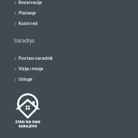
Rezervacije
Plaćanje
Kućni red
Saradnja
Postani saradnik
Vizija i misija
Usluge