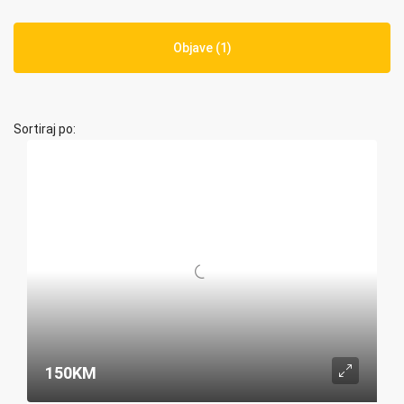
Objave (1)
Sortiraj po:
150KM